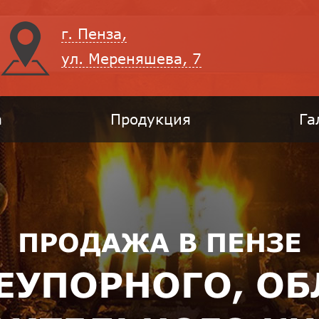
г. Пенза,
ул. Мереняшева, 7
а
Продукция
Га
ПРОДАЖА В ПЕНЗЕ
НЕУПОРНОГО, О