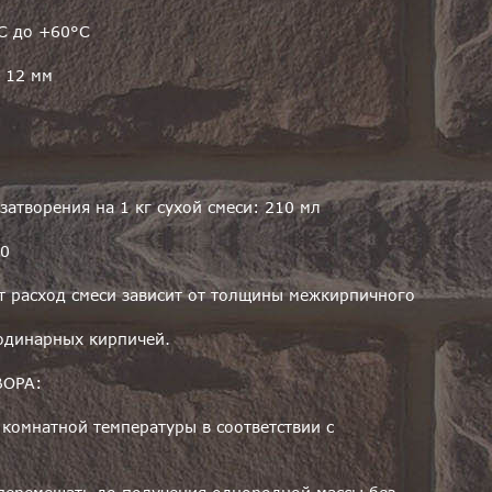
С до +60°С
 12 мм
атворения на 1 кг сухой смеси: 210 мл
00
 расход смеси зависит от толщины межкирпичного
 одинарных кирпичей.
ВОРА:
 комнатной температуры в соответствии с