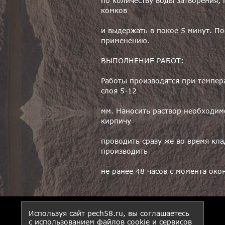
по количеству воды затворения,
комков
и выдержать в покое 5 минут. П
применению.
ВЫПОЛНЕНИЕ РАБОТ:
Работы производятся при темпер
слоя 5-12
мм. Наносить раствор необходим
кирпичу
проводить сразу же во время кл
производить
не ранее 48 часов с момента око
Используя сайт pech58.ru, вы соглашаетесь
с использованием файлов cookie и сервисов