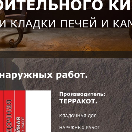
ОИТЕЛЬНОГО К
И КЛАДКИ ПЕЧЕЙ И К
 наружных работ.
Производитель:
ТЕРРАКОТ.
КЛАДОЧНАЯ ДЛЯ
НАРУЖНЫХ РАБОТ