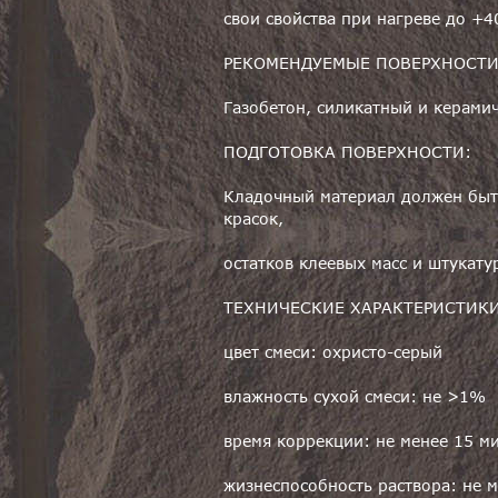
свои свойства при нагреве до +4
РЕКОМЕНДУЕМЫЕ ПОВЕРХНОСТИ
Газобетон, силикатный и керами
ПОДГОТОВКА ПОВЕРХНОСТИ:
Кладочный материал должен быть
красок,
остатков клеевых масс и штукату
ТЕХНИЧЕСКИЕ ХАРАКТЕРИСТИКИ
цвет смеси: охристо-серый
влажность сухой смеси: не >1%
время коррекции: не менее 15 м
жизнеспособность раствора: не 