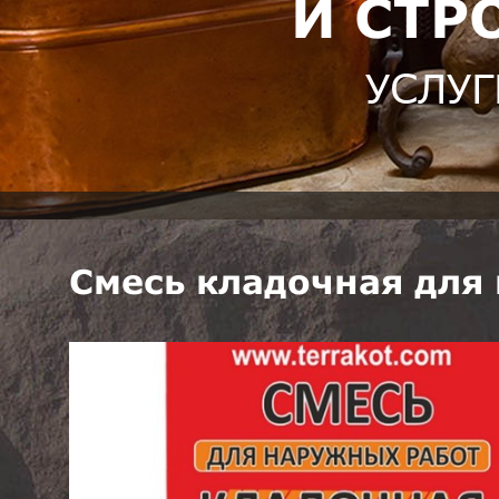
И СТР
УСЛУГ
Смесь кладочная для