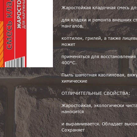
Жаростойкая кладочная смесь дл
для кладки и ремонта внешних с
мангалов,
коптилен, грилей, а также лице
может
применяться для восстановления
400°С.
Пыль шамотная каолиновая, вяж
химические
ОТЛИЧИТЕЛЬНЫЕ СВОЙСТВА:
Жаростойкая, экологически чиста
наносится
и выравнивается. Обладает высок
Сохраняет