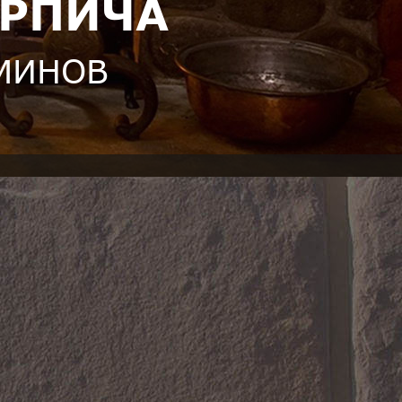
ИРПИЧА
АМИНОВ