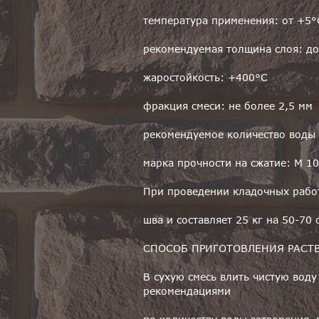
температура применения: от +5°
рекомендуемая толщина слоя: до
жаростойкость: +400°С
фракция смеси: не более 2,5 мм
рекомендуемое количество воды з
марка прочности на сжатие: М 1
При проведении кладочных работ
шва и составляет 25 кг на 50-70
СПОСОБ ПРИГОТОВЛЕНИЯ РАСТ
В сухую смесь влить чистую воду
рекомендациями