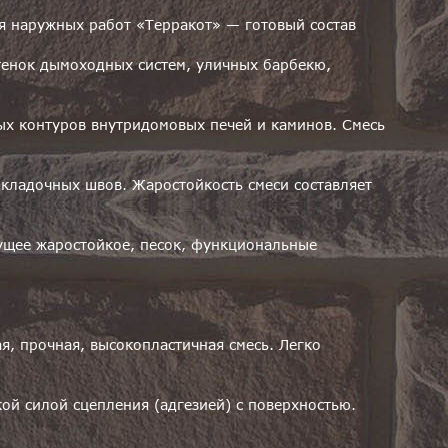
я наружных работ «Терракот» — готовый состав
тенок дымоходных систем, уличных барбекю,
вых контуров внутридомовых печей и каминов. Смесь
 кладочных швов. Жаростойкость смеси составляет
ущее жаростойкое, песок, функциональные
я, прочная, высокопластичная смесь. Легко
ой силой сцепления (адгезией) с поверхностью.