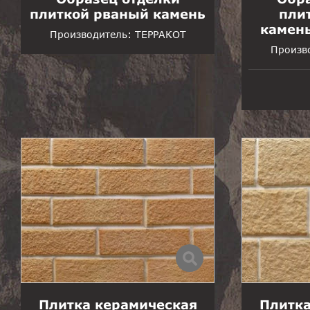
плиткой рваный камень
пли
камень
Производитель:
ТЕРРАКОТ
Произв
Плитка керамическая
Плитка