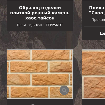
Образец отделки
Плика
плиткой рваный камень
"Скол
хаос,тайсон
Произв
Производитель:
ТЕРРАКОТ
Це