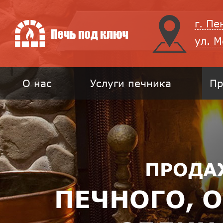
г. Пе
ул. 
О нас
Услуги печника
Пр
ПРОДА
ПЕЧНОГО, 