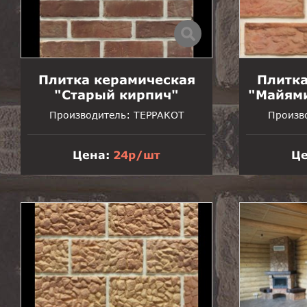
Плитка керамическая
Плитка
"Старый кирпич"
"Майями
Производитель:
ТЕРРАКОТ
Произв
Цена:
24р/шт
Це