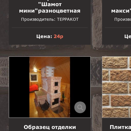
"Шамот
мини"разноцветная
макси
Производитель:
ТЕРРАКОТ
Произв
Цена:
24р
Це
Образец отделки
Плитка