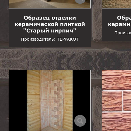
Образец отделки
Обра
керамической плиткой
керами
"Старый кирпич"
Произв
Производитель:
ТЕРРАКОТ