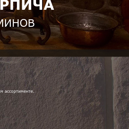
ИРПИЧА
АМИНОВ
м ассортименте.