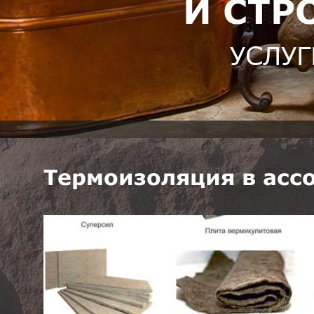
И СТР
УСЛУГ
Термоизоляция в асс