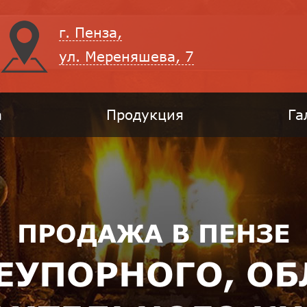
г. Пенза,
ул. Мереняшева, 7
а
Продукция
Га
ПРОДАЖА В ПЕНЗЕ
НЕУПОРНОГО, О