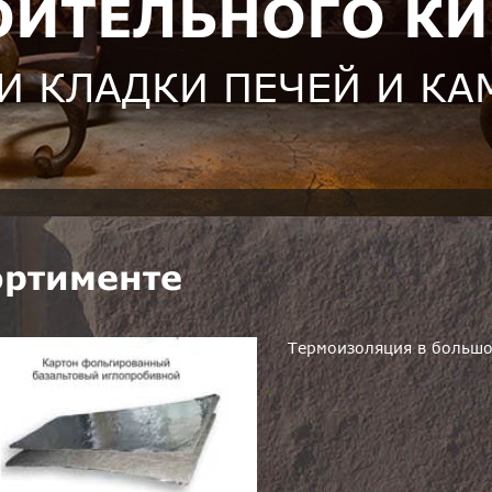
ОИТЕЛЬНОГО К
И КЛАДКИ ПЕЧЕЙ И К
ортименте
Термоизоляция в большо